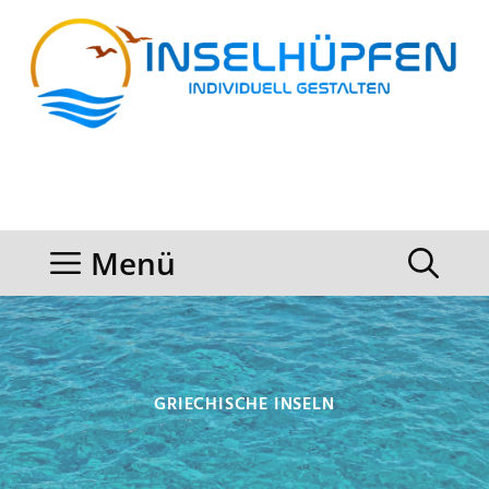
Zum
Inhalt
springen
Menü
GRIECHISCHE INSELN