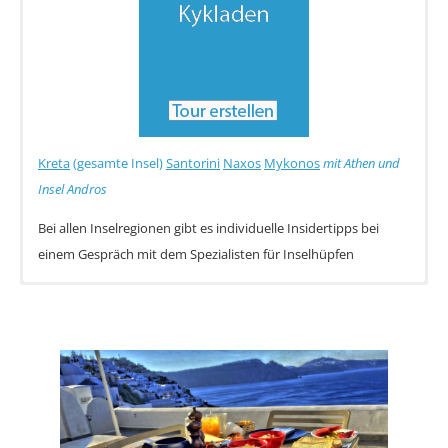
Kreta
(gesamte Insel)
Santorini
Naxos
Mykonos
mit Athen und
Insel Andros
Bei allen Inselregionen gibt es individuelle Insidertipps bei
einem Gespräch mit dem Spezialisten für Inselhüpfen