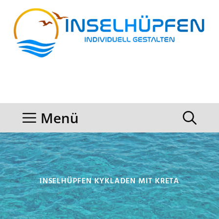
Zum
Inhalt
springen
Menü
INSELHÜPFEN KYKLADEN MIT KRETA